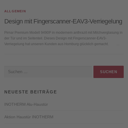
ALLGEMEIN
Design mit Fingerscanner-EAV3-Verriegelung
Pirnar Premium Modell 9490P in modernem anthrazit mit Milchverglasung in
der Tür und im Seitenteil. Dieses Design mit Fingerscanner-EAV3-
Verriegelung hat unseren Kunden aus Homburg glücklich gemacht. …
Suche
nach:
NEUESTE BEITRÄGE
INOTHERM Alu-Haustür
Aktion Haustür INOTHERM